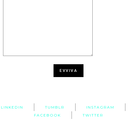
LINKEDIN
TUMBLR
INSTAGRAM
FACEBOOK
TWITTER