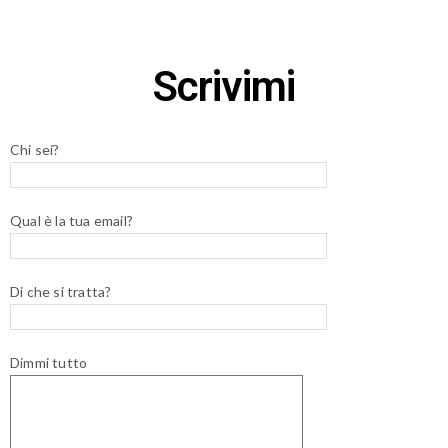
Scrivimi
Chi sei?
Qual è la tua email?
Di che si tratta?
Dimmi tutto